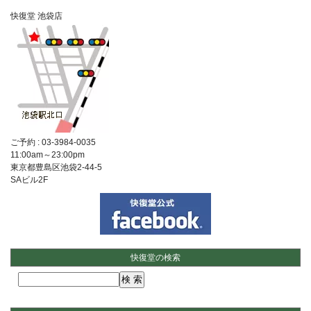
快復堂 池袋店
ご予約 :
03-3984-0035
11:00am～23:00pm
東京都豊島区池袋2-44-5
SAビル2F
快復堂の検索