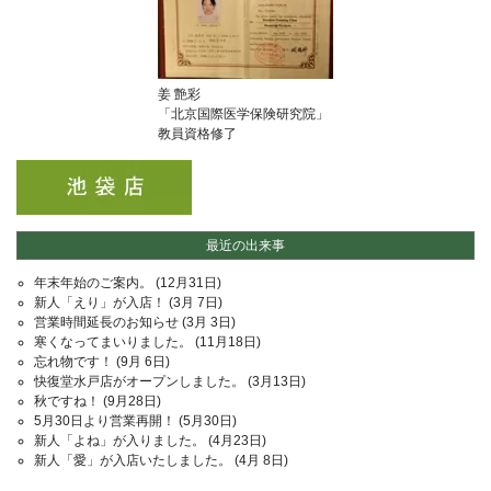
姜 艶彩
「
北京国際医学保険研究院
」
教員資格修了
最近の出来事
年末年始のご案内。
(12月31日)
新人「えり」が入店！
(3月 7日)
営業時間延長のお知らせ
(3月 3日)
寒くなってまいりました。
(11月18日)
忘れ物です！
(9月 6日)
快復堂水戸店がオープンしました。
(3月13日)
秋ですね！
(9月28日)
5月30日より営業再開！
(5月30日)
新人「よね」が入りました。
(4月23日)
新人「愛」が入店いたしました。
(4月 8日)