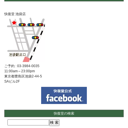
快復堂 池袋店
ご予約 :
03-3984-0035
11:00am～23:00pm
東京都豊島区池袋2-44-5
SAビル2F
快復堂の検索