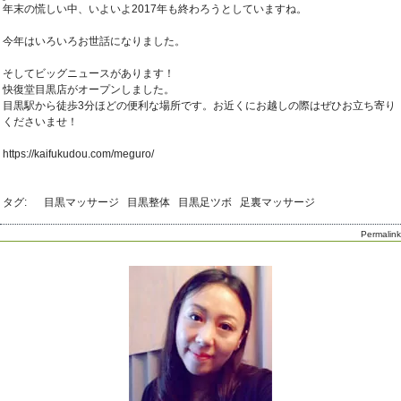
年末の慌しい中、いよいよ2017年も終わろうとしていますね。
今年はいろいろお世話になりました。
そしてビッグニュースがあります！
快復堂目黒店がオープンしました。
目黒駅から徒歩3分ほどの便利な場所です。お近くにお越しの際はぜひお立ち寄り
くださいませ！
https://kaifukudou.com/meguro/
タグ:
目黒マッサージ
目黒整体
目黒足ツボ
足裏マッサージ
Permalink