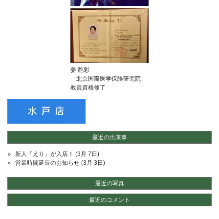
姜 艶彩
「
北京国際医学保険研究院
」
教員資格修了
最近の出来事
新人「えり」が入店！
(3月 7日)
営業時間延長のお知らせ
(3月 3日)
最近の写真
最近のコメント