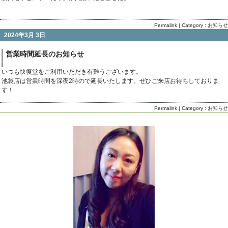
Permalink
| Category :
お知らせ
2024年3月 3日
営業時間延長のお知らせ
いつも快復堂をご利用いただき有難うございます。
池袋店は営業時間を深夜2時ので延長いたします。ぜひご来店お待ちしておりま
す！
Permalink
| Category :
お知らせ