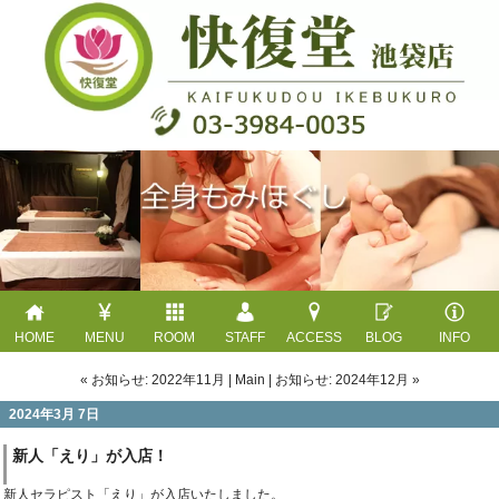
HOME
MENU
ROOM
STAFF
ACCESS
BLOG
INFO
« お知らせ: 2022年11月
|
Main
|
お知らせ: 2024年12月 »
2024年3月 7日
新人「えり」が入店！
新人セラピスト「えり」が入店いたしました。