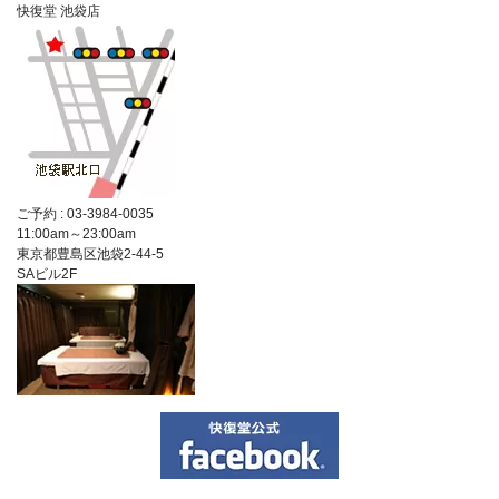
快復堂 池袋店
ご予約 :
03-3984-0035
11:00am～23:00am
東京都豊島区池袋2-44-5
SAビル2F