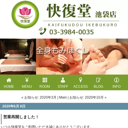
HOME
MENU
ROOM
STAFF
ACCESS
BLOG
INFO
« お知らせ: 2020年3月
|
Main
|
お知らせ: 2020年10月 »
2020年6月 8日
営業再開しました！
いつも快復堂をご利用いただき誠にありがとうございます。