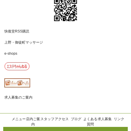
快復堂RSS購読
上野・御徒町マッサージ
e-shops
求人募集のご案内
メニュー
店内ご案
スタッフ
アクセス
ブログ
よくある
求人募集
リンク
内
質問