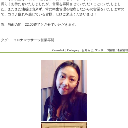
長らくお待たせいたしましたが、営業を再開させていただくことにいたしまし
た。まだまだ油断は出来ず、常に衛生管理を徹底しながらの営業をいたしますの
で、コロナ疲れを感じている皆様、ぜひご来店くださいませ！
尚、当面の間、22:00終了とさせていただきます。
タグ:
コロナ
マッサージ
営業再開
Permalink
| Category :
お知らせ
,
マッサージ情報
,
池袋情報