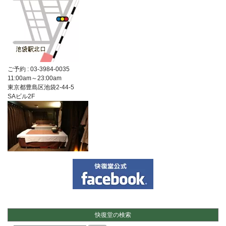
ご予約 :
03-3984-0035
11:00am～23:00am
東京都豊島区池袋2-44-5
SAビル2F
快復堂の検索